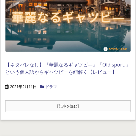
【ネタバレなし】『華麗なるギャツビ―』「Old sport.」
という個人語からギャツビーを紐解く【レビュー】
2021年2月11日
ドラマ
【記事を読む】