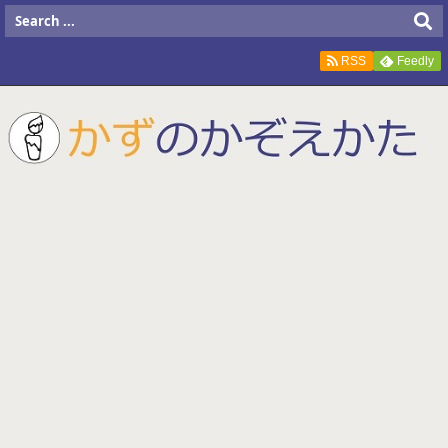
RSS
Feedly