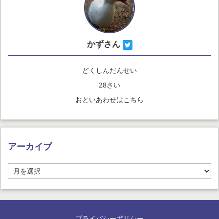
かずさん
どくしんだんせい
28さい
おといあわせはこちら
アーカイブ
ア
ー
カ
イ
ブ
プライバシーポリシー