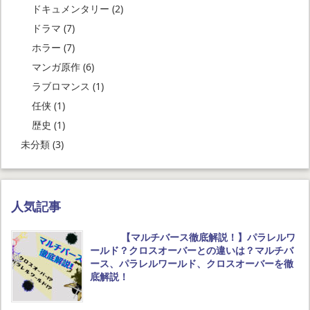
ドキュメンタリー
(2)
ドラマ
(7)
ホラー
(7)
マンガ原作
(6)
ラブロマンス
(1)
任侠
(1)
歴史
(1)
未分類
(3)
人気記事
【マルチバース徹底解説！】パラレルワ
ールド？クロスオーバーとの違いは？マルチバ
ース、パラレルワールド、クロスオーバーを徹
底解説！